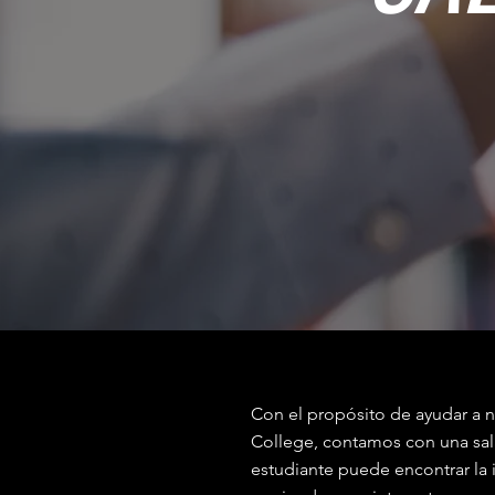
Con el propósito de ayudar a 
College, contamos con una sala
estudiante puede encontrar la 