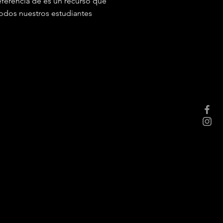
referencia de es un recurso que
todos nuestros estudiantes