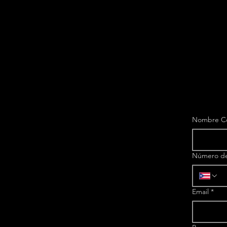
Nombre C
Número de
Email
*