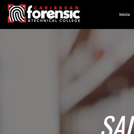
Inicio
SAL