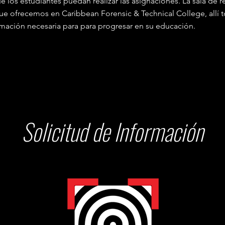
 los estudiantes puedan realizar las asignaciones. La sala de 
e ofrecemos en Caribbean Forensic & Technical College, allí 
mación necesaria para para progresar en su educación.
Solicitud de Información