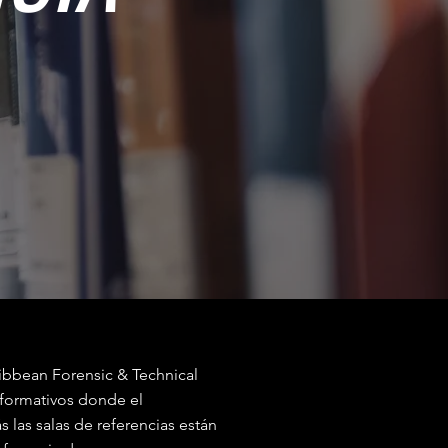
ibbean Forensic & Technical
nformativos donde el
las salas de referencias están