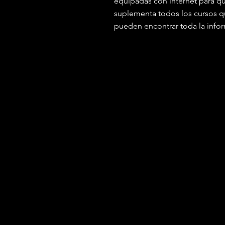
equipadas con internet para que
suplementa todos los cursos qu
pueden encontrar toda la infor