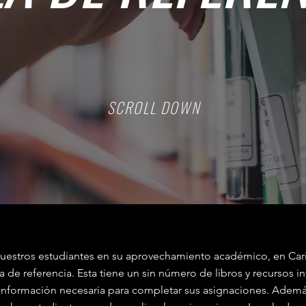
SCROLL DOWN
nuestros estudiantes en su aprovechamiento académico, en Car
 de referencia. Esta tiene un sin número de libros y recursos i
información necesaria para completar sus asignaciones. Además 