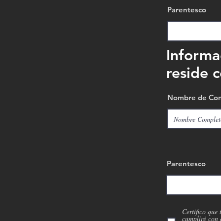
Parentesco
Informa
reside 
Nombre de Cont
Parentesco
Certifico que 
cumpliré con 