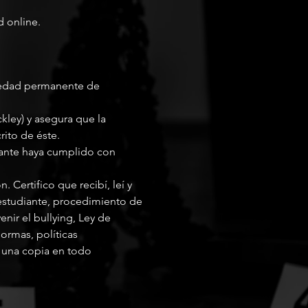
d online.
iedad permanente de
kley) y asegura que la
rito de éste.
iante haya cumplido con
. Certifico que recibí, leí y
 estudiante, procedimiento de
enir el bullying, Ley de
ormas, políticas
r una copia en todo