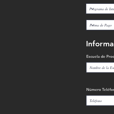
Informac
Escuela de Pro
Número Teléfon