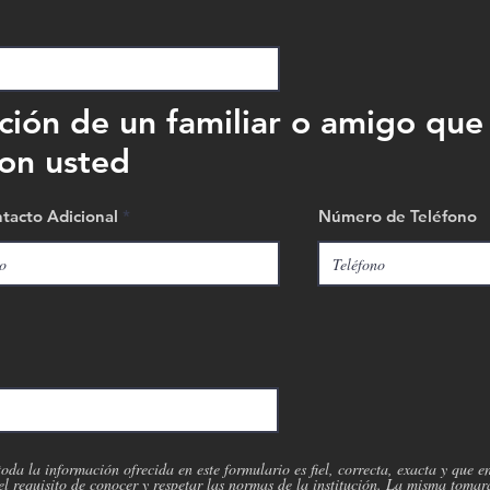
ción de un familiar o amigo que
con usted
acto Adicional
Número de Teléfono
toda la información ofrecida en este formulario es fiel, correcta, exacta y que
el requisito de conocer y respetar las normas de la institución. La misma tomar