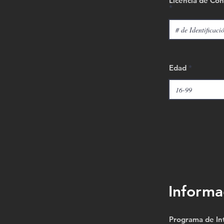
Licencia de Con
Edad
Informa
Programa de In