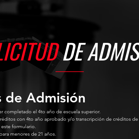
LICITUD
DE ADMIS
s de Admisión
r completado el 4​to​ año de escuela superior.
réditos con 4to año aprobado y/o transcripción de créditos de 
 este formulario.
 para menores de 21 años.