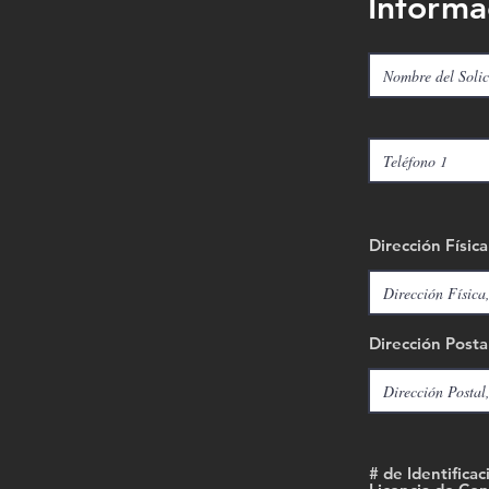
Informa
Dirección Física
Dirección Posta
# de Identificac