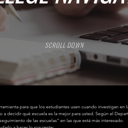
SCROLL DOWN
rramienta para que los estudiantes usen cuando investigan en la
lo a decidir qué escuela es la mejor para usted. Según el Dep
n seguimiento de las escuelas” en las que está más interesado.
darlo a hacer lo siguiente: