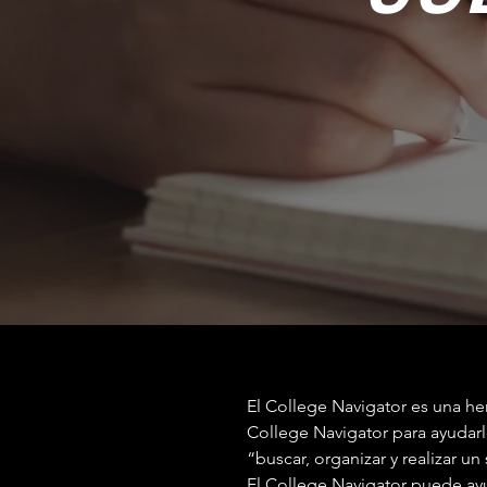
El College Navigator es una he
College Navigator para ayudar
“buscar, organizar y realizar u
El College Navigator puede ayu