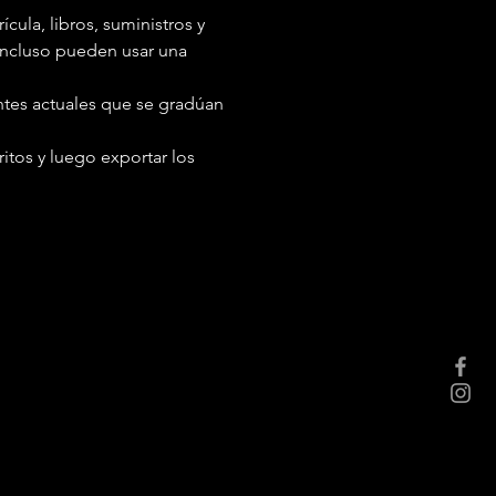
cula, libros, suministros y
incluso pueden usar una
ntes actuales que se gradúan
itos y luego exportar los