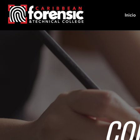
Inicio
CO