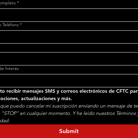
ompleto
*
 Teléfono
*
e Interés
o recibir mensajes SMS y correos electrónicos de CFTC par
promociones, actualizaciones y más. 
que puedo cancelar mi suscripción enviando un mensaje de te
a "STOP" en cualquier momento. Y he leído nuestros Términos y 
idad.
Submit