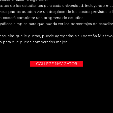
gastos de los estudiantes para cada universidad, incluyendo matrí
 sus padres pueden ver un desglose de los costos previstos e 
to costará completar una programa de estudios.
ráficos simples para que pueda ver los porcentajes de estudia
escuelas que le gustan, puede agregarlas a su pestaña Mis favor
ulo para que pueda compararlos mejor.
COLLEGE NAVIGATOR