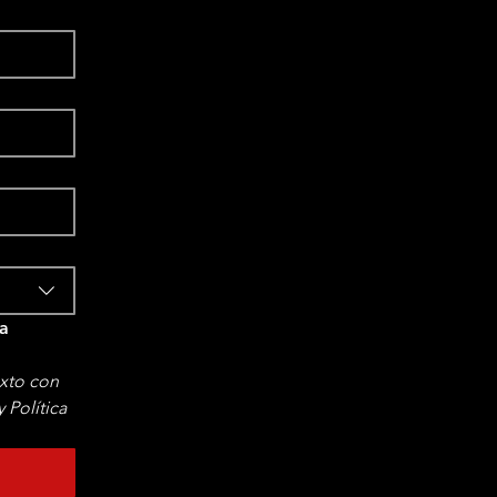
a 
xto con 
Política 